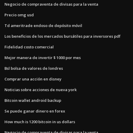
Negocio de compraventa de divisas para la venta
Precio omg usd
Td ameritrade endoso de depósito móvil
Los beneficios de los mercados bursátiles para inversores pdf
Fidelidad costo comercial
Mejor manera de invertir $ 1000 por mes
Bsl bolsa de valores de londres
Comprar una acción en disney
Noticias sobre acciones de nueva york
Bitcoin wallet android backup
Se puede ganar dinero en forex
How much is 1200 bitcoin in us dollars
Negocio de compraventa de divisas para la venta