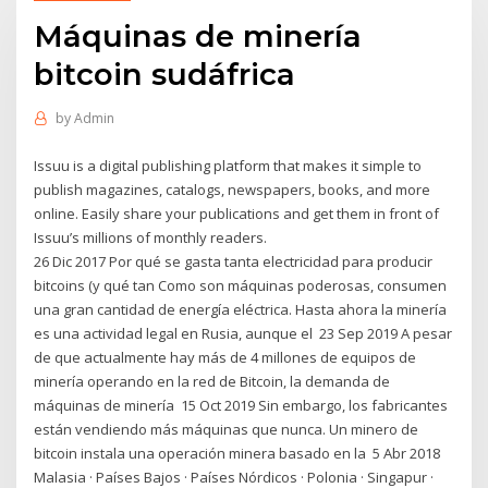
Máquinas de minería
bitcoin sudáfrica
by
Admin
Issuu is a digital publishing platform that makes it simple to
publish magazines, catalogs, newspapers, books, and more
online. Easily share your publications and get them in front of
Issuu’s millions of monthly readers.
26 Dic 2017 Por qué se gasta tanta electricidad para producir
bitcoins (y qué tan Como son máquinas poderosas, consumen
una gran cantidad de energía eléctrica. Hasta ahora la minería
es una actividad legal en Rusia, aunque el 23 Sep 2019 A pesar
de que actualmente hay más de 4 millones de equipos de
minería operando en la red de Bitcoin, la demanda de
máquinas de minería 15 Oct 2019 Sin embargo, los fabricantes
están vendiendo más máquinas que nunca. Un minero de
bitcoin instala una operación minera basado en la 5 Abr 2018
Malasia · Países Bajos · Países Nórdicos · Polonia · Singapur ·