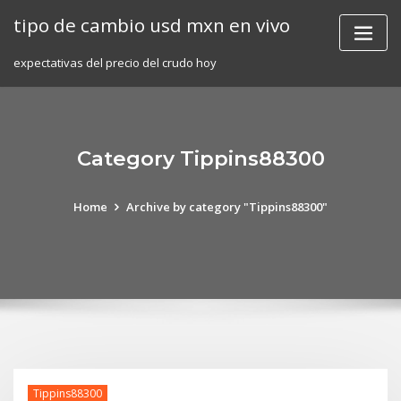
Skip
tipo de cambio usd mxn en vivo
to
content
expectativas del precio del crudo hoy
Category Tippins88300
Home
Archive by category "Tippins88300"
Tippins88300