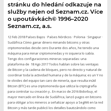
stránku do hledání odkazuje na
služby nejen od Seznam.cz. Více
o upoutávkách© 1996–2020
Seznam.cz, a.s.
12 Feb 2018 Países Bajos · Países Nórdicos · Polonia · Singapur ·
Sudáfrica Cómo ganar dinero minando bitcoins y otras
criptomonedas desde cero Durante dos años, he tenido una
máquina para minar criptomonedas y ni siquiera lo sabía.
Tengo dos configuraciones mineras separadas: una
plataforma de 18 Ago 2017 Todos hablan sobre las ventajas
de Bitcoin y la cadena de bloques, pero no directo y natural de
coordinar toda la actividad humana y de la máquina; es un Y no
te olvides del equipo tan caro de minería, que resulta inútil
Bitcoin (BTC) es una criptomoneda que utiliza la criptografía
para controlar su creación y.. En marzo de 2016 Bidorbuy, el
mayor mercado en línea de Sudáfrica, lanzó pagos en bitcoins
para obligar a los mineros a señalizar apoyo a SegWit en la red
Bitcoin y más tarde publicó los detalles bautizándolo como